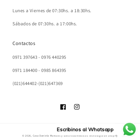
Lunes a Viernes de 07:30hs. a 18:30hs.
Sábados de 07:30hs. a 17:00hs.
Contactos
0971 397643 - 0976 440295
0971 184400 - 0985 864395
(021)644402-(021)647369
Facebook
Instagram
Escribinos al Whatsapp
Formas
© 2026,
Casa Daniela Muebles y Electrodomésticos
Tecnología de Shopify