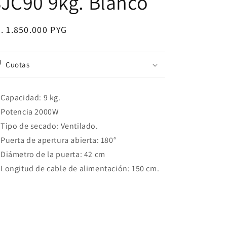
JC90 9kg. Blanco
ecio
. 1.850.000 PYG
bitual
Cuotas
Capacidad: 9 kg.
Potencia 2000W
Tipo de secado: Ventilado.
Puerta de apertura abierta: 180°
Diámetro de la puerta: 42 cm
Longitud de cable de alimentación: 150 cm.