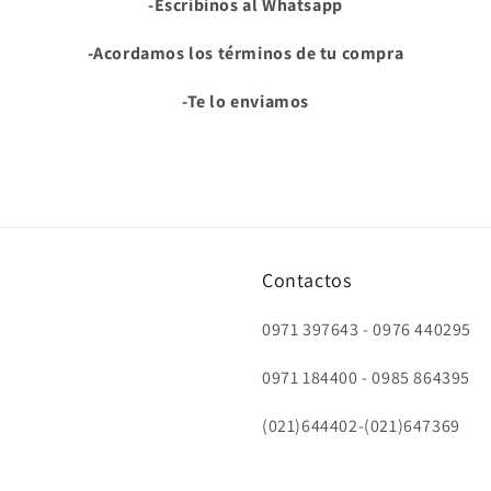
-Escribinos al Whatsapp
-Acordamos los términos de tu compra
-Te lo enviamos
Contactos
0971 397643 - 0976 440295
0971 184400 - 0985 864395
(021)644402-(021)647369