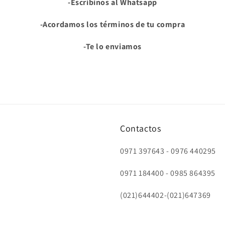
-Escribinos al Whatsapp
-Acordamos los términos de tu compra
-Te lo enviamos
Contactos
0971 397643 - 0976 440295
0971 184400 - 0985 864395
(021)644402-(021)647369