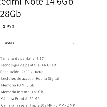
Redmi Note 14 6Gb
128Gb
ecio
. 0 PYG
bitual
Cuotas
Tamaño de pantalla: 6.67”
Tecnología de pantalla: AMOLED
Resolución: 2400 x 1080p
Lectores de acceso: Huella Digital
Memoria RAM: 6 GB
Memoria Interna: 128 GB
Cámara Frontal: 20 MP
Cámara Trasera: Triple 108 MP - 8 MP - 2 MP