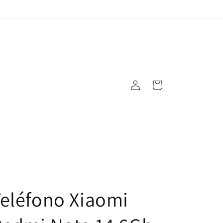
Iniciar
Carrito
sesión
eléfono Xiaomi